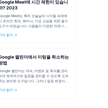
Google Meet에 시간 제한이 있습니
까? 2023
Google Meet는 특히 오늘날의 디지털 세계에
서 온라인 회의, 웨비나, 가상 교실을 위한 필수
도구가 되었습니다. 사람들이 다양한 커뮤니케
이션 요구를 위해 이 플랫폼에 의존하면서 한 가
기사 읽기 →
지 공통된 질문이 제기됩니다: Google Meet에
는 시간 제한이 있나요? 이 기사에서는 Google
Meet의 시간 제한과 그것이 온라인 회의에 어
떤 영향을 미칠 수
Google 캘린더에서 미팅을 취소하는
방법
Google 캘린더는 약속, 이벤트 및 회의를 관리
하여 체계적으로 일정을 관리할 수 있도록 도와
주는 편리한 도구입니다. 그러나 일정 변경이나
예상치 못한 상황 등 다양한 이유로 회의를 취소
기사 읽기 →
해야 할 때가 있습니다. 이 글에서는 Google 캘
린더에서 회의를 취소하는 간단한 단계를 안내
해 드리겠습니다. 컴퓨터나 모바일 기기에서 사
용하는 경우 모두 다루고 있습니