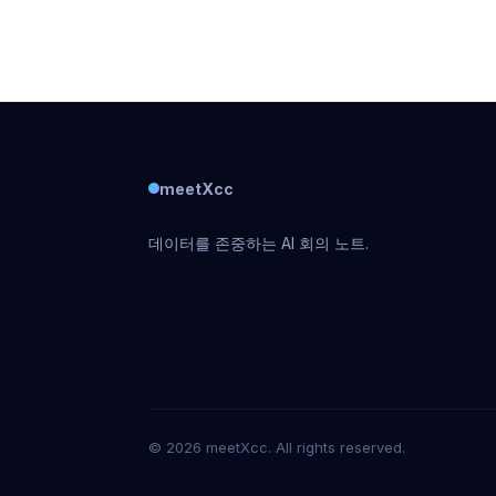
바로 대본이 하는 일입니다! 팟캐스트의 모든 
을 텍스트로 변환하여 읽고, 검색하고,
meetXcc
데이터를 존중하는 AI 회의 노트.
© 2026 meetXcc. All rights reserved.