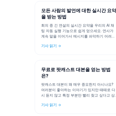
모든 사람의 발언에 대한 실시간 요
을 받는 방법
회의 중 긴 연설의 실시간 요약을 우리의 AI 채
팅 자동 실행 기능으로 쉽게 얻으세요. 연사가
계속 말을 이어가서 메시지를 파악하기 어려운
경우가 있나요? AI 채팅 자동 실행 기능으로 AI
기사 읽기 →
의 실시간 요약 능력을 활용하세요. 설정 방법
다음과 같습니다: 1.프롬프트 만들기: 우리의 프
롬프트 페이지
https://www.meetxcc.app/prompts를
무료로 팟캐스트 대본을 얻는 방법
은?
팟캐스트 대본이 왜 매우 중요한지 아시나요?
여러분이 좋아하는 이야기가 있지만 때때로 다
시 듣지 않고 특정 부분만 빨리 찾고 싶다고 상
상해보세요. 이것이 어떻게 이야기에 재미를 더
기사 읽기 →
하고 여러분의 흥미를 유발할 수 있는지, 간단
해결책이 있는지 궁금하실 수 있습니다. 그것이