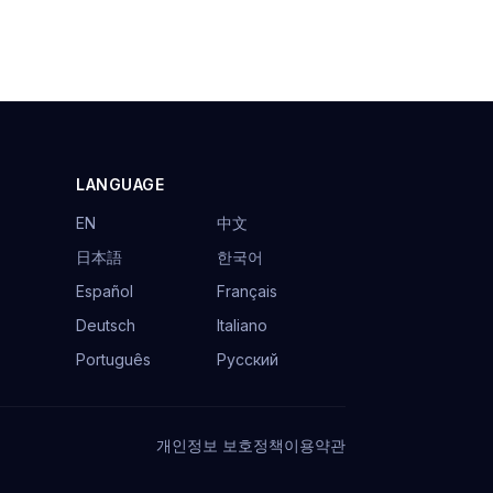
LANGUAGE
EN
中文
日本語
한국어
Español
Français
Deutsch
Italiano
Português
Русский
개인정보 보호정책
이용약관