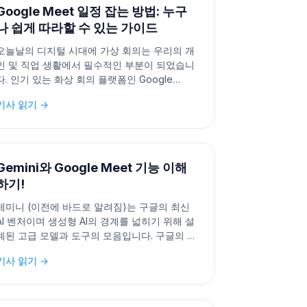
Google Meet 일정 잡는 방법: 누구
나 쉽게 따라할 수 있는 가이드
오늘날의 디지털 시대에 가상 회의는 우리의 개
인 및 직업 생활에서 필수적인 부분이 되었습니
다. 인기 있는 화상 회의 플랫폼인 Google
Meet는 동료, 친구, 가족과 연결하는 신뢰할 수
기사 읽기 →
있는 도구로 부상했습니다. 업무 회의, 가상 재
회, 온라인 수업 등 어떤 목적이든 Google
Meet 일정을 잡는 것은 누구나 배울 수 있는 간
단한 과정입니다. 이 기
Gemini와 Google Meet 기능 이해
하기!
제미니 (이전에 바드로 알려짐)는 구글의 최신
AI 벤처이며 생성형 AI의 경계를 넓히기 위해 설
계된 고급 모델과 도구의 모음입니다. 구글의 딥
마인드와 구글 리서치에 의해 개발된 제미니는
기사 읽기 →
세 가지 버전으로 제공됩니다: 제미니 울트라:
이는 제미니 제품군의 최고 성능을 자랑하는 핵
심 모델입니다. Gemini Pro: Gemini의 경량 버전