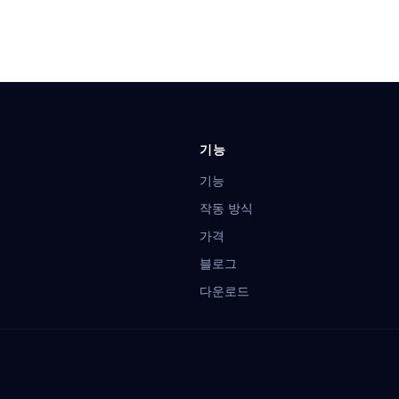
말
기능
기능
작동 방식
가격
블로그
다운로드