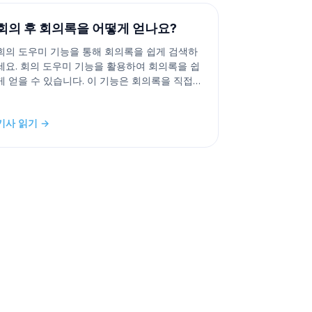
회의 후 회의록을 어떻게 얻나요?
회의 도우미 기능을 통해 회의록을 쉽게 검색하
세요. 회의 도우미 기능을 활용하여 회의록을 쉽
게 얻을 수 있습니다. 이 기능은 회의록을 직접
녹취록이나 이메일로 전달합니다. 다음의 간단
한 단계를 따르세요: 1. 프롬프트 만들기:
기사 읽기 →
https://www.meetxcc.app/prompts에 있는 프
롬프트 페이지를 방문하여 간결한 회의 요약 프
롬프트를 작성하세요.