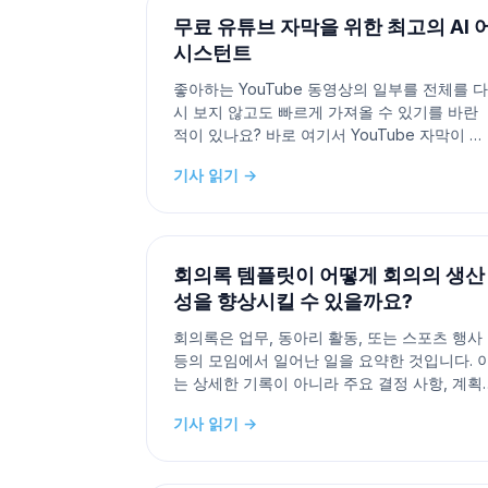
입니다. 하지만
무료 유튜브 자막을 위한 최고의 AI 
시스턴트
좋아하는 YouTube 동영상의 일부를 전체를 다
시 보지 않고도 빠르게 가져올 수 있기를 바란
적이 있나요? 바로 여기서 YouTube 자막이 유
용합니다. 자막은 동영상의 음성 내용을 텍스트
기사 읽기 →
로 변환하여 특정 부분을 쉽게 검색하고, 참조
고, 공유할 수 있게 해줍니다. 이는 학생, 교육자
콘텐츠 크리에이터 및 정보를 빠르게 추출해야
하는 모든 사람들에게 매
회의록 템플릿이 어떻게 회의의 생산
성을 향상시킬 수 있을까요?
회의록은 업무, 동아리 활동, 또는 스포츠 행사
등의 모임에서 일어난 일을 요약한 것입니다. 
는 상세한 기록이 아니라 주요 결정 사항, 계획
된 행동, 그리고 누가 어떤 책임을 맡았는지를
기사 읽기 →
포착한 하이라이트와 같습니다. 회의록은 누가
참석했는지, 무엇이 논의되었는지, 그리고 향
계획이 무엇인지에 대한 기록이라고 생각하면