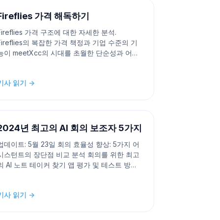
된 프롬프트는 회의를 더욱 효과적이고
Fireflies 가격 해독하기
Fireflies 가격 구조에 대한 자세한 분석.
Fireflies의 복잡한 가격 책정과 기업 수준의 기
능이 meetXcc의 시대를 초월한 단순성과 어떻
게 비교되는지 이 커뮤니케이션 플랫폼 대결에
서 자세히 알아보세요 소개 끊임없이 발전하는
기사 읽기 →
인공지능 분야에서 두 가지 이름이 돋보입니다:
Firefly AI와 meetXcc. 이 플랫폼들은 고급 기능
과 능력으로
2024년 최고의 AI 회의 보조자 5가지
업데이트: 5월 23일 회의 효율성 향상: 5가지 어
시스턴트의 장단점 비교 분석 회의를 위한 최고
의 AI 노트 테이커 찾기 앱 평가 및 테스트 방법
우리의 최고 앱 추천은 소프트웨어를 테스트하
고 글을 쓰는 데 수많은 시간을 보낸 사용자들에
기사 읽기 →
의해 작성됩니다. 별도로 명시되지 않는 한, 우
리는 수십 시간 동안 앱을 연구하고 테스트하며,
각 앱을 의도된 대로 사