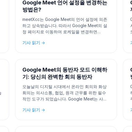
Google Meet 언어 설정을 변경하는
방법은?
의
meetXcc는 Google Meet의 언어 설정에 의존
하고 상속받습니다. 따라서 Google Meet의 설
정 페이지로 이동하여 로케일을 변경하면
로
meetXcc에서 사용되는 언어도 업데이트됩니
기사 읽기 →
다. 1단계. Google Meet 설정 찾기 2단계. 자막
언어 변경 및 저장 혼란을 드려 죄송합니다.
meetXcc는 자체적인 독립 설정이 없기 때문에,
Googl
Google Meet의 동반자 모드 이해하
기: 당신의 완벽한 회의 동반자
오늘날의 디지털 시대에서 온라인 회의와 화상
습
회의는 의사소통, 협업, 원격 근무를 위한 필수
적인 도구가 되었습니다. Google Meet는 사용
의 용이성과 강력한 기능으로 인기를 얻은 그러
기사 읽기 →
니
한 플랫폼 중 하나입니다. 많은 기능 중에서 “동
반자 모드”는 회의 경험을 향상시키는 가치 있
는 추가 기능입니다. 이 글에서는 동반자 모드가
무엇인지, 그리고 가상 회의에