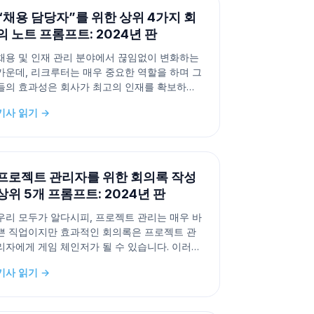
으로, 약간 적은
“채용 담당자”를 위한 상위 4가지 회
의 노트 프롬프트: 2024년 판
채용 및 인재 관리 분야에서 끊임없이 변화하는
가운데, 리크루터는 매우 중요한 역할을 하며 그
들의 효과성은 회사가 최고의 인재를 확보하는
능력에 직접적인 영향을 미칠 수 있습니다. 인공
기사 읽기 →
지능의 발전이 산업의 모든 측면을 혁신하고 있
는 가운데, “리크루터의 회의 노트”를 위한 최고
의 프롬프트를 아는 것이 중요합니다. 이 글에서
는 최고의 회의 노트를 작성하는 데
프로젝트 관리자를 위한 회의록 작성
상위 5개 프롬프트: 2024년 판
우리 모두가 알다시피, 프로젝트 관리는 매우 바
쁜 직업이지만 효과적인 회의록은 프로젝트 관
리자에게 게임 체인저가 될 수 있습니다. 이러한
회의록을 사용하여 프로젝트 관리자는 팀원들
기사 읽기 →
이 업무에 대해 정보를 얻고 조율되도록 할 수
있습니다. 가장 효과적인 회의록을 얻는 최고의
방법 중 하나는 ChatGPT입니다. 훌륭하게 작성