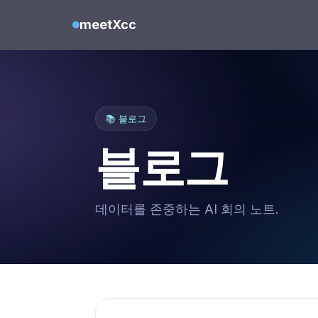
meetXcc
📚 블로그
블로그
데이터를 존중하는 AI 회의 노트.