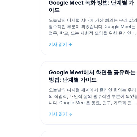
Google Meet 녹화 방법: 단계별 가
이드
오늘날의 디지털 시대에 가상 회의는 우리 삶
필수적인 부분이 되었습니다. Google Meet는
업무, 학교, 또는 사회적 모임을 위한 온라인 회
의를 주최하는 데 인기 있는 플랫폼입니다. 때
기사 읽기 →
는 나중에 참고하거나 다른 사람들과 공유하기
위해 이러한 순간을 포착하는 것이 중요합니다.
다행히도 Google Meet를 사용하면 회의를 녹
화할 수 있습니다. 이
Google Meet에서 화면을 공유하는
방법: 단계별 가이드
오늘날의 디지털 세계에서 온라인 회의는 우리
의 직업적, 개인적 삶의 필수적인 부분이 되었
니다. Google Meet은 동료, 친구, 가족과 연결
할 수 있게 해주는 인기 있는 플랫폼으로, 협업
기사 읽기 →
하고 연락을 유지하는 것을 더 쉽게 만들어줍
다. Google Meet의 주요 기능 중 하나는 화면
을 공유할 수 있는 기능인데, 이는 프레젠테이
션, 시연, 협업 작업에