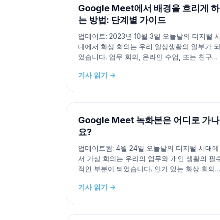
Google Meet에서 배경을 흐리게 하
는 방법: 단계별 가이드
업데이트: 2023년 10월 3일 오늘날의 디지털 
대에서 화상 회의는 우리 일상생활의 일부가 
었습니다. 업무 회의, 온라인 수업, 또는 친구와
가족과의 소통을 위해서든, Google Meet와 같
기사 읽기 →
은 플랫폼은 전 세계 사람들과 연결하는 것을 
어느 때보다 쉽게 만들어주었습니다. 하지만 모
든 사람이 이러한 가상 회의 중에 완벽한 배경
보여줄 수 있는 것
Google Meet 녹화본은 어디로 가나
요?
업데이트됨: 4월 24일 오늘날의 디지털 시대에
서 가상 회의는 우리의 업무와 개인 생활의 필
적인 부분이 되었습니다. 인기 있는 화상 회의
도구인 Google Meet는 회의, 웨비나 및 온라
기사 읽기 →
협업에 널리 사용됩니다. Google Meet의 가치
있는 기능 중 하나는 나중에 참조하거나 다른 
람과 공유하기 위해 회의를 녹화할 수 있다는 