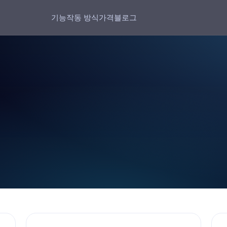
기능
작동 방식
가격
블로그