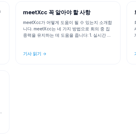
신처를 자세히 살펴보고 최
약
meetXcc 꼭 알아야 할 사항
meetXcc가 어떻게 도움이 될 수 있는지 소개합
니다. meetXcc는 네 가지 방법으로 회의 중 집
중력을 유지하는 데 도움을 줍니다: 1. 실시간 자
막: meetXcc는 회의 중 실시간 자막을 제공하
여 대화 내용을 쉽게 따라갈 수 있게 합니다. 이
기사 읽기 →
는 누군가의 목소리가 불분명하거나 언어 장벽
은
이 있을 때 도움이 됩니다. 2. 다운로드 및 공유
가능한 자막:
한