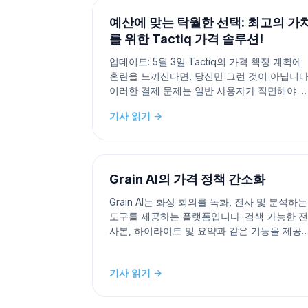
됩니다. 회의에 참석하지 못한 사람들
예산에 맞는 탁월한 선택: 최고의 가
를 위한 Tactiq 가격 솔루션!
업데이트: 5월 3일 Tactiq의 가격 책정 계획에
혼란을 느끼신다면, 당신만 그런 것이 아닙니다
이러한 결제 문제는 일반 사용자가 직면해야 
는 불행한 현실입니다. 삶을 더 쉽게 만들어줄
기사 읽기 →
간단한 전사 가상 비서를 찾고 있을 때, 사용자
들은 오히려 복잡한 결제 계획 목록을 마주하
됩니다. 이제 Tactiq가 사용자들에게 회의나 수
업의 중요한 인사이트를
Grain AI의 가격 정책 간소화
Grain AI는 화상 회의를 녹화, 전사 및 분석하는
도구를 제공하는 플랫폼입니다. 검색 가능한 전
사본, 하이라이트 및 요약과 같은 기능을 제공
여 개인과 팀이 대화에서 인사이트를 포착할 
있도록 설계되었습니다. 사용자는 녹화물 내에
기사 읽기 →
서 특정 키워드나 순간을 검색할 수 있어 중요
정보를 참조하고 검토하기가 더 쉽습니다. Grai
AI는 사용자가 화상