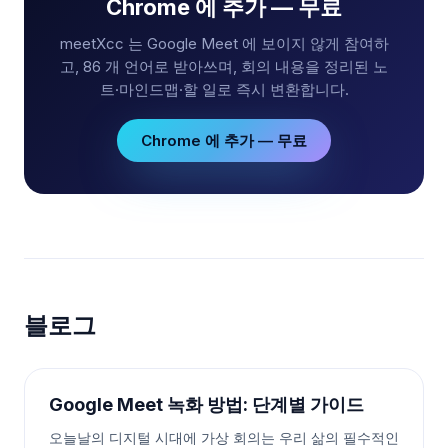
Chrome 에 추가 — 무료
meetXcc 는 Google Meet 에 보이지 않게 참여하
고, 86 개 언어로 받아쓰며, 회의 내용을 정리된 노
트·마인드맵·할 일로 즉시 변환합니다.
Chrome 에 추가 — 무료
블로그
Google Meet 녹화 방법: 단계별 가이드
오늘날의 디지털 시대에 가상 회의는 우리 삶의 필수적인