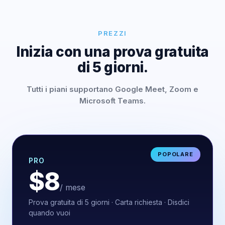
PREZZI
Inizia con una prova gratuita
di 5 giorni.
Tutti i piani supportano Google Meet, Zoom e
Microsoft Teams.
POPOLARE
PRO
$8
/ mese
Prova gratuita di 5 giorni · Carta richiesta · Disdici
quando vuoi