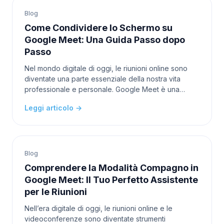
Blog
Come Condividere lo Schermo su
Google Meet: Una Guida Passo dopo
Passo
Nel mondo digitale di oggi, le riunioni online sono
diventate una parte essenziale della nostra vita
professionale e personale. Google Meet è una
piattaforma popolare che ci permette di connetterci
Leggi articolo →
co
Blog
Comprendere la Modalità Compagno in
Google Meet: Il Tuo Perfetto Assistente
per le Riunioni
Nell’era digitale di oggi, le riunioni online e le
videoconferenze sono diventate strumenti