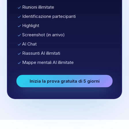
Riunioni illimitate
Identificazione partecipanti
Highlight
Screenshot (in arrivo)
AI Chat
Riassunti AI illimitati
Mappe mentali AI illimitate
Inizia la prova gratuita di 5 giorni