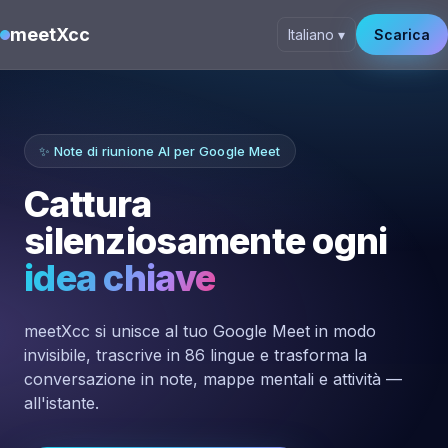
meetXcc
Italiano ▾
Scarica
✨ Note di riunione AI per Google Meet
Cattura
silenziosamente ogni
idea chiave
meetXcc si unisce al tuo Google Meet in modo
invisibile, trascrive in 86 lingue e trasforma la
conversazione in note, mappe mentali e attività —
all'istante.