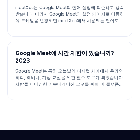
meetXcc는 Google Meet의 언어 설정에 의존하고 상속
받습니다. 따라서 Google Meet의 설정 페이지로 이동하
여 로케일을 변경하면 meetXcc에서 사용되는 언어도 업
데이트됩니다. 1단계. Google Meet 설정 찾기 2단계. 자
막 언어 변경 및 저장 혼란을 드려 죄송합니다. meetXcc
는 자체적인 독립 설정이 없기 때문에, Googl
Google Meet에 시간 제한이 있습니까?
2023
Google Meet는 특히 오늘날의 디지털 세계에서 온라인
회의, 웨비나, 가상 교실을 위한 필수 도구가 되었습니다.
사람들이 다양한 커뮤니케이션 요구를 위해 이 플랫폼에
의존하면서 한 가지 공통된 질문이 제기됩니다: Google
Meet에는 시간 제한이 있나요? 이 기사에서는 Google
Meet의 시간 제한과 그것이 온라인 회의에 어떤 영향을
미칠 수