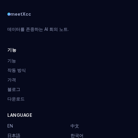
meetXcc
데이터를 존중하는 AI 회의 노트.
기능
기능
작동 방식
가격
블로그
다운로드
LANGUAGE
EN
中文
日本語
한국어