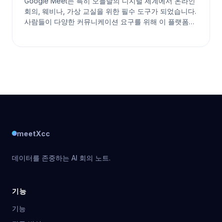
Google Meet는 특히 오늘날의 디지털 세계에서 온라인
회의, 웨비나, 가상 교실을 위한 필수 도구가 되었습니다.
사람들이 다양한 커뮤니케이션 요구를 위해 이 플랫폼에
의존하면서 한 가지 공통된 질문이 제기됩니다: Google
Meet에는 시간 제한이 있나요? 이 기사에서는 Google
Meet의 시간 제한과 그것이 온라인 회의에 어떤 영향을
미칠 수
meetXcc
데이터를 존중하는 AI 회의 노트.
기능
기능