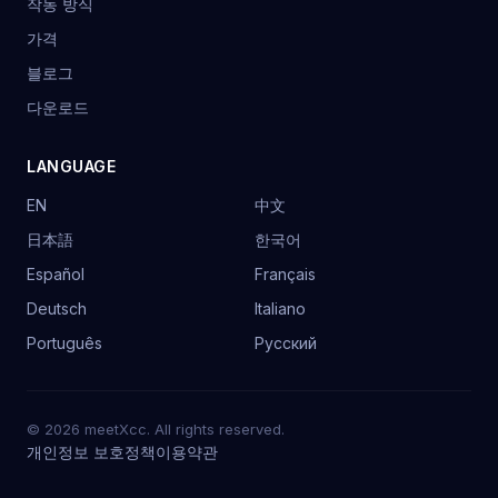
작동 방식
가격
블로그
다운로드
LANGUAGE
EN
中文
日本語
한국어
Español
Français
Deutsch
Italiano
Português
Русский
© 2026 meetXcc. All rights reserved.
개인정보 보호정책
이용약관