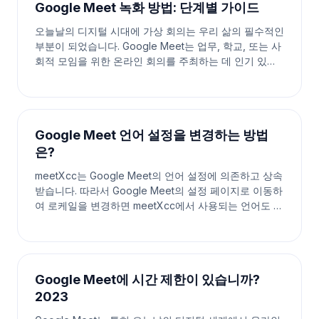
Google Meet 녹화 방법: 단계별 가이드
오늘날의 디지털 시대에 가상 회의는 우리 삶의 필수적인
부분이 되었습니다. Google Meet는 업무, 학교, 또는 사
회적 모임을 위한 온라인 회의를 주최하는 데 인기 있는
플랫폼입니다. 때로는 나중에 참고하거나 다른 사람들과
공유하기 위해 이러한 순간을 포착하는 것이 중요합니다.
다행히도 Google Meet를 사용하면 회의를 녹화할 수 있
습니다. 이
Google Meet 언어 설정을 변경하는 방법
은?
meetXcc는 Google Meet의 언어 설정에 의존하고 상속
받습니다. 따라서 Google Meet의 설정 페이지로 이동하
여 로케일을 변경하면 meetXcc에서 사용되는 언어도 업
데이트됩니다. 1단계. Google Meet 설정 찾기 2단계. 자
막 언어 변경 및 저장 혼란을 드려 죄송합니다. meetXcc
는 자체적인 독립 설정이 없기 때문에, Googl
Google Meet에 시간 제한이 있습니까?
2023