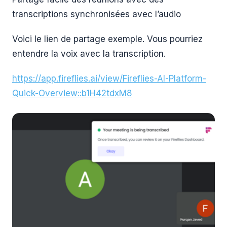
transcriptions synchronisées avec l’audio
Voici le lien de partage exemple. Vous pourriez
entendre la voix avec la transcription.
https://app.fireflies.ai/view/Fireflies-AI-Platform-
Quick-Overview::b1H42tdxM8