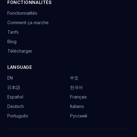
FONCTIONNALITÉS
Fonctionnalités
Comment ça marche
Tarifs
Blog
Télécharger
LANGUAGE
EN
中文
日本語
한국어
Español
Français
Deutsch
Italiano
Português
Русский