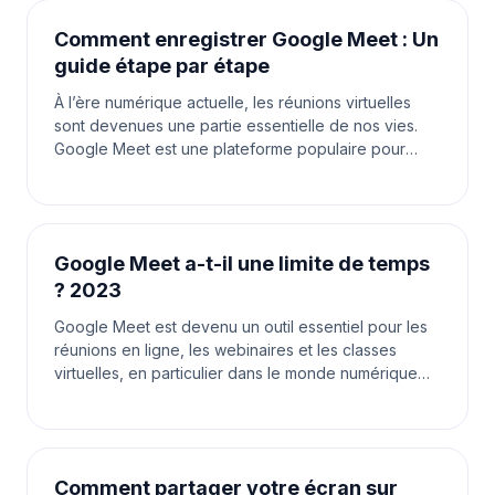
Comment enregistrer Google Meet : Un
guide étape par étape
À l’ère numérique actuelle, les réunions virtuelles
sont devenues une partie essentielle de nos vies.
Google Meet est une plateforme populaire pour
organiser des réunions en ligne, que ce soit pour le
Google Meet a-t-il une limite de temps
? 2023
Google Meet est devenu un outil essentiel pour les
réunions en ligne, les webinaires et les classes
virtuelles, en particulier dans le monde numérique
d’aujourd’hui. Alors que les gens comptent sur ce
Comment partager votre écran sur