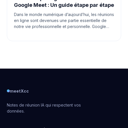
Google Meet : Un guide étape par étape
Dans le monde numérique d’aujourd’hui, les réunions
en ligne sont devenues une partie essentielle de
notre vie professionnelle et personnelle. Google
Meet est une plateforme populaire qui nous permet
meetXcc
Notes de réunion IA qui respectent vos
données.