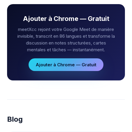
Ajouter à Chrome — Gratuit
meetXcc rejoint votre Google Meet de manière
invisible, transcrit en 86 langues et transforme la
discussion en notes structurées, cartes
mentales et tâches — instantanément.
Ajouter à Chrome — Gratuit
Blog