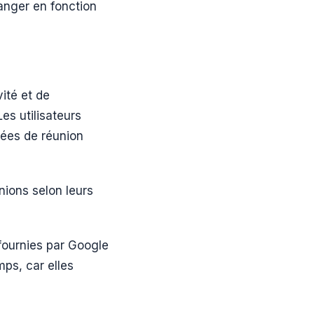
anger en fonction
ité et de
es utilisateurs
ées de réunion
nions selon leurs
n fournies par Google
mps, car elles