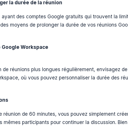
er la durée de la réunion
rs ayant des comptes Google gratuits qui trouvent la lim
ste des moyens de prolonger la durée de vos réunions Go
te Google Workspace
n de réunions plus longues régulièrement, envisagez de
space, où vous pouvez personnaliser la durée des réu
ions
tre réunion de 60 minutes, vous pouvez simplement crée
les mêmes participants pour continuer la discussion. Bie