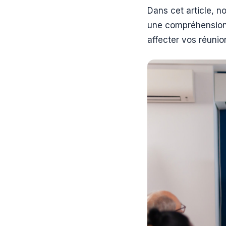
Dans cet article, 
une compréhension 
affecter vos réunio