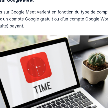
 sur Google Meet
ps sur Google Meet varient en fonction du type de com
se d’un compte Google gratuit ou d’un compte Google W
ite) payant.