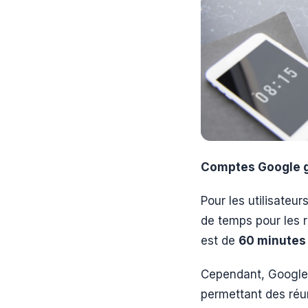
Comptes Google g
Pour les utilisateu
de temps pour les 
est de
60 minutes 
Cependant, Google 
permettant des réun