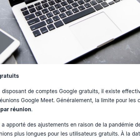
ratuits
rs disposant de comptes Google gratuits, il existe effect
réunions Google Meet. Généralement, la limite pour les 
par réunion
.
a apporté des ajustements en raison de la pandémie d
ions plus longues pour les utilisateurs gratuits. À la d