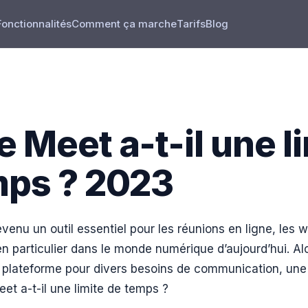
Fonctionnalités
Comment ça marche
Tarifs
Blog
 Meet a-t-il une l
mps ? 2023
enu un outil essentiel pour les réunions en ligne, les w
 en particulier dans le monde numérique d’aujourd’hui. Al
 plateforme pour divers besoins de communication, une
et a-t-il une limite de temps ?