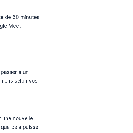
ite de 60 minutes
ogle Meet
 passer à un
nions selon vos
r une nouvelle
n que cela puisse