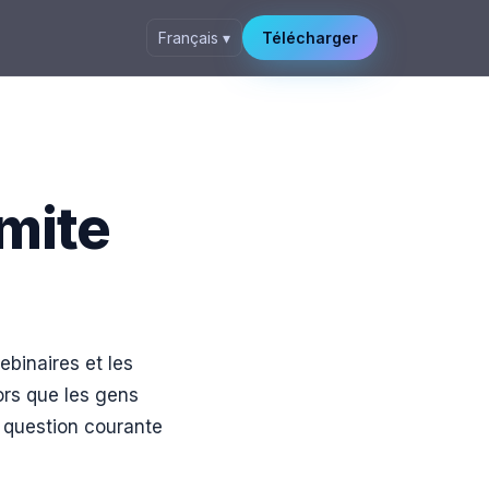
Français ▾
Télécharger
imite
ebinaires et les
ors que les gens
 question courante