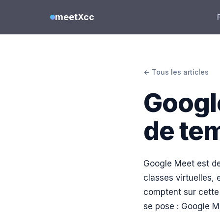
meetXcc
← Tous les articles
Google
de te
Google Meet est dev
classes virtuelles,
comptent sur cette
se pose : Google Me