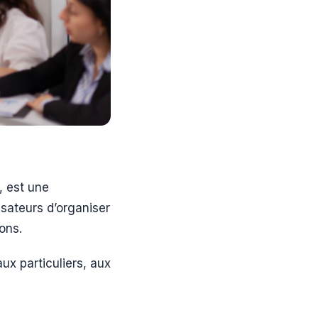
 est une
sateurs d’organiser
ons.
ux particuliers, aux