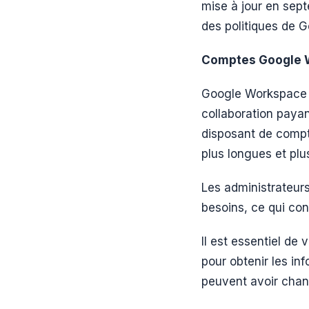
mise à jour en sep
des politiques de G
Comptes Google 
Google Workspace (a
collaboration payan
disposant de comp
plus longues et plus
Les administrateur
besoins, ce qui con
Il est essentiel de 
pour obtenir les in
peuvent avoir chan