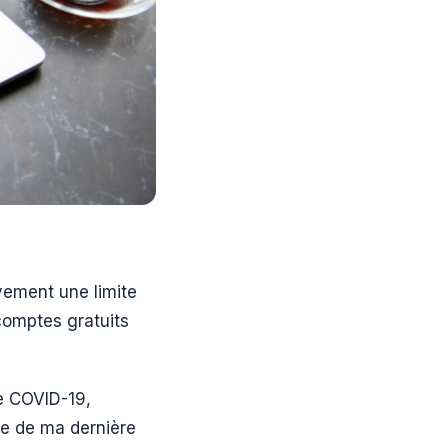
ivement une limite
comptes gratuits
e COVID-19,
ate de ma dernière