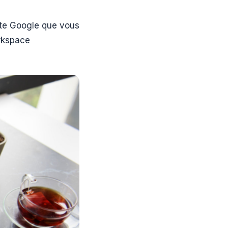
pte Google que vous
orkspace