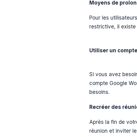
Moyens de prolong
Pour les utilisateu
restrictive, il exi
Utiliser un comp
Si vous avez besoi
compte Google Work
besoins.
Recréer des réun
Après la fin de vo
réunion et inviter 