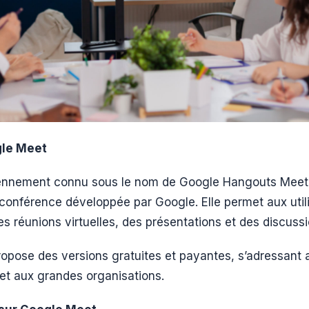
le Meet
ennement connu sous le nom de Google Hangouts Meet,
conférence développée par Google. Elle permet aux utili
des réunions virtuelles, des présentations et des discussi
opose des versions gratuites et payantes, s’adressant a
 et aux grandes organisations.