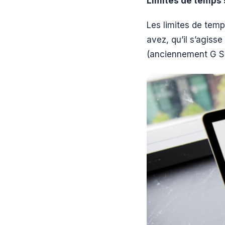
Limites de temps
Les limites de tem
avez, qu’il s’agis
(anciennement G Su