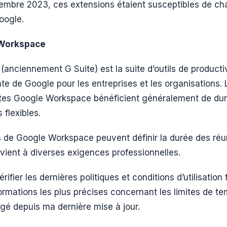
tembre 2023, ces extensions étaient susceptibles de ch
oogle.
Workspace
nciennement G Suite) est la suite d’outils de productiv
te de Google pour les entreprises et les organisations. L
tes Google Workspace bénéficient généralement de dur
 flexibles.
s de Google Workspace peuvent définir la durée des réu
vient à diverses exigences professionnelles.
vérifier les dernières politiques et conditions d’utilisatio
formations les plus précises concernant les limites de te
gé depuis ma dernière mise à jour.