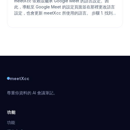
meetXcc 依賴並繼承 Google Meet 的語言設定。因
此，導航至 Google Meet 的設定頁面並在那裡更改語言
設定，也會更新 meetXcc 所使用的語言。 步驟 1. 找到
Google Meet 設定 步驟 2. 更改字幕語言並儲存 對於造
成的混淆我們深感抱歉。由於 meetXcc 沒有自己獨立的
設定，更新 Google Meet 的地區和語言設定是更改
meetXcc 語言
meetXcc
尊重你資料的 AI 會議筆記。
功能
功能