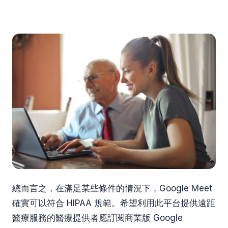
總而言之，在滿足某些條件的情況下，Google Meet
確實可以符合 HIPAA 規範。希望利用此平台提供遠距
醫療服務的醫療提供者應訂閱商業版 Google