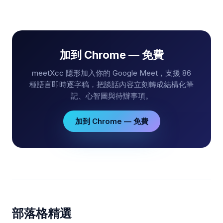
加到 Chrome — 免費
meetXcc 隱形加入你的 Google Meet，支援 86
種語言即時逐字稿，把談話內容立刻轉成結構化筆
記、心智圖與待辦事項。
加到 Chrome — 免費
部落格精選