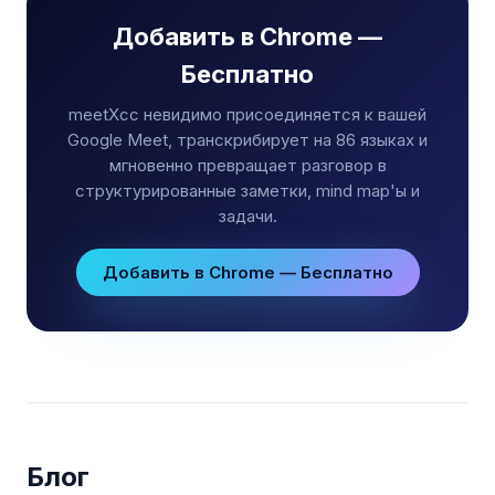
Добавить в Chrome —
Бесплатно
meetXcc невидимо присоединяется к вашей
Google Meet, транскрибирует на 86 языках и
мгновенно превращает разговор в
структурированные заметки, mind map'ы и
задачи.
Добавить в Chrome — Бесплатно
Блог