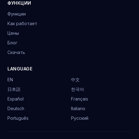
ФУНКЦИИ
Функции
Как работает
Цены
Блог
Скачать
LANGUAGE
EN
中文
日本語
한국어
Español
Français
Deutsch
Italiano
Português
Русский