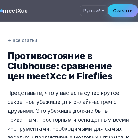
meetXcc
Русский ▾
Скачать
← Все статьи
Противостояние в
Clubhouse: сравнение
цен meetXcc и Fireflies
Представьте, что у вас есть супер крутое
секретное убежище для онлайн-встреч с
друзьями. Это убежище должно быть
приватным, просторным и оснащенным всеми
инструментами, необходимыми для самых
веселых и продуктивных мозговых штурмов! В