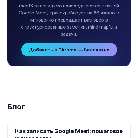
meetXcc невидимо присоединяется к вашей
Google Meet, транскрибирует на 86 языках и
мгновенно превращает разговор в
структурированные заметки, mind map'ы и
задачи.
Добавить в Chrome — Бесплатно
Блог
Как записать Google Meet: пошаговое