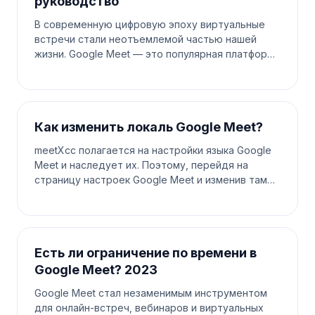
руководство
В современную цифровую эпоху виртуальные
встречи стали неотъемлемой частью нашей
жизни. Google Meet — это популярная платформа
для проведения онлайн-встреч, будь то для
работы, учебы или социальных со
Как изменить локаль Google Meet?
meetXcc полагается на настройки языка Google
Meet и наследует их. Поэтому, перейдя на
страницу настроек Google Meet и изменив там
локаль, вы также обновите язык, используемый в
meetXcc. Шаг 1. Найдите
Есть ли ограничение по времени в
Google Meet? 2023
Google Meet стал незаменимым инструментом
для онлайн-встреч, вебинаров и виртуальных