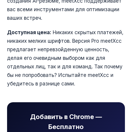
создания AI-резюме, meetXcc поддерживает
вас всеми инструментами для оптимизации
ваших встреч.
Доступная цена:
Никаких скрытых платежей,
никаких мелких шрифтов. Версия Pro meetXcc
предлагает непревзойденную ценность,
делая его очевидным выбором как для
отдельных лиц, так и для команд. Так почему
бы не попробовать? Испытайте meetXcc и
убедитесь в разнице сами.
Добавить в Chrome —
Бесплатно