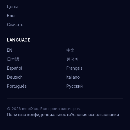
Цены
Блог
Скачать
LANGUAGE
EN
中文
日本語
한국어
Español
Français
Deutsch
Italiano
Português
Русский
© 2026 meetXcc. Все права защищены.
Политика конфиденциальности
Условия использования