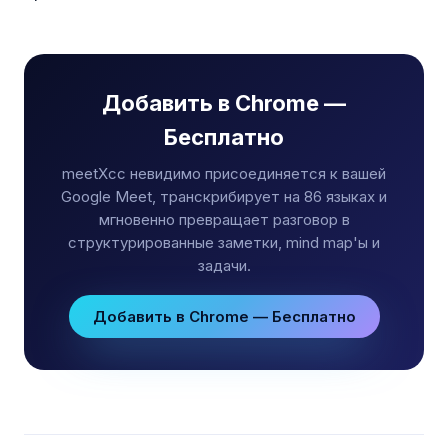
Добавить в Chrome —
Бесплатно
meetXcc невидимо присоединяется к вашей
Google Meet, транскрибирует на 86 языках и
мгновенно превращает разговор в
структурированные заметки, mind map'ы и
задачи.
Добавить в Chrome — Бесплатно