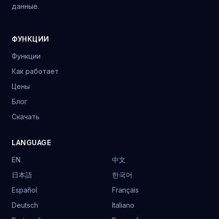
данные.
ФУНКЦИИ
Функции
Как работает
Цены
Блог
Скачать
LANGUAGE
EN
中文
日本語
한국어
Español
Français
Deutsch
Italiano