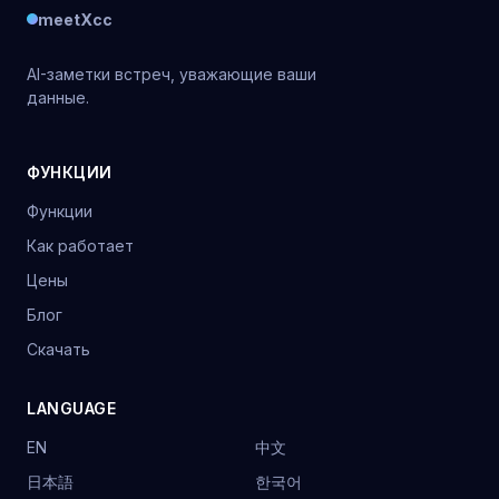
meetXcc
AI-заметки встреч, уважающие ваши
данные.
ФУНКЦИИ
Функции
Как работает
Цены
Блог
Скачать
LANGUAGE
EN
中文
日本語
한국어