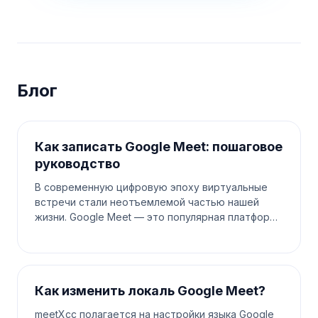
Блог
Как записать Google Meet: пошаговое
руководство
В современную цифровую эпоху виртуальные
встречи стали неотъемлемой частью нашей
жизни. Google Meet — это популярная платформа
для проведения онлайн-встреч, будь то для
работы, учебы или социальных со
Как изменить локаль Google Meet?
meetXcc полагается на настройки языка Google