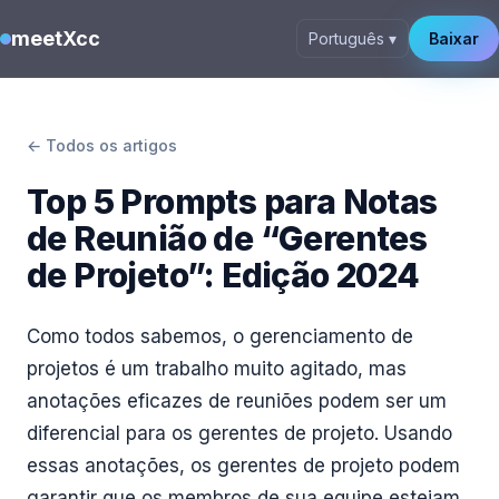
meetXcc
Português ▾
Baixar
← Todos os artigos
Top 5 Prompts para Notas
de Reunião de “Gerentes
de Projeto”: Edição 2024
Como todos sabemos, o gerenciamento de
projetos é um trabalho muito agitado, mas
anotações eficazes de reuniões podem ser um
diferencial para os gerentes de projeto. Usando
essas anotações, os gerentes de projeto podem
garantir que os membros de sua equipe estejam