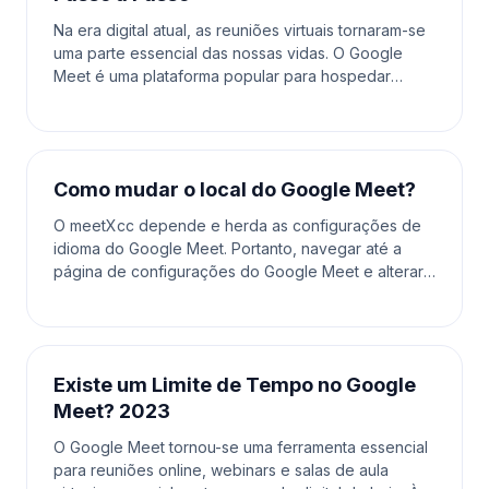
Na era digital atual, as reuniões virtuais tornaram-se
uma parte essencial das nossas vidas. O Google
Meet é uma plataforma popular para hospedar
reuniões online, seja para trabalho, escola ou
encontr
Como mudar o local do Google Meet?
O meetXcc depende e herda as configurações de
idioma do Google Meet. Portanto, navegar até a
página de configurações do Google Meet e alterar
o idioma lá também atualizará o idioma usado no
meetXcc. P
Existe um Limite de Tempo no Google
Meet? 2023
O Google Meet tornou-se uma ferramenta essencial
para reuniões online, webinars e salas de aula