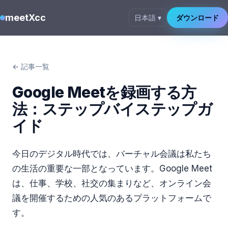
meetXcc
日本語 ▾
ダウンロード
← 記事一覧
Google Meetを録画する方
法：ステップバイステップガ
イド
今日のデジタル時代では、バーチャル会議は私たち
の生活の重要な一部となっています。Google Meet
は、仕事、学校、社交の集まりなど、オンライン会
議を開催するための人気のあるプラットフォームで
す。