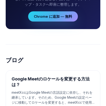
ップ・タスクへ即座に整理します。
Chrome に追加 — 無料
ブログ
Google Meetのロケールを変更する方法
は？
meetXccはGoogle Meetの言語設定に依存し、それを
継承しています。そのため、Google Meetの設定ペー
ジに移動してロケールを変更すると、meetXccで使用