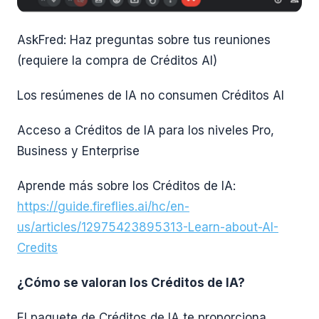
AskFred: Haz preguntas sobre tus reuniones
(requiere la compra de Créditos AI)
Los resúmenes de IA no consumen Créditos AI
Acceso a Créditos de IA para los niveles Pro,
Business y Enterprise
Aprende más sobre los Créditos de IA:
https://guide.fireflies.ai/hc/en-
us/articles/12975423895313-Learn-about-AI-
Credits
¿Cómo se valoran los Créditos de IA?
El paquete de Créditos de IA te proporciona