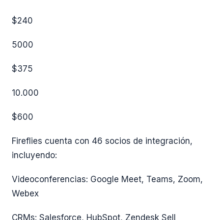
$240
5000
$375
10.000
$600
Fireflies cuenta con 46 socios de integración,
incluyendo:
Videoconferencias: Google Meet, Teams, Zoom,
Webex
CRMs: Salesforce, HubSpot, Zendesk Sell