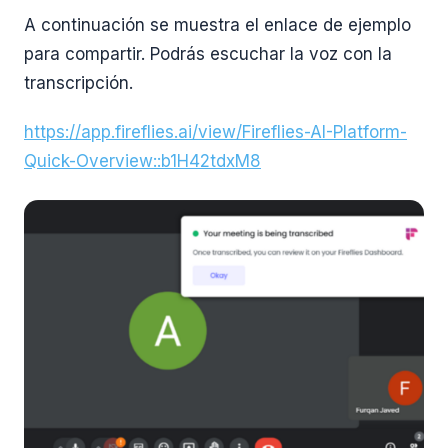
A continuación se muestra el enlace de ejemplo
para compartir. Podrás escuchar la voz con la
transcripción.
https://app.fireflies.ai/view/Fireflies-AI-Platform-
Quick-Overview::b1H42tdxM8