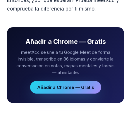
Entonces, ¿por qué esperar? Prueba meetXcc y
comprueba la diferencia por ti mismo.
Añadir a Chrome — Gratis
meetXcc se une a tu Google Meet de forma
invisible, transcribe en 86 idiomas y convierte la
conversación en notas, mapas mentales y tareas
— al instante.
Añadir a Chrome — Gratis