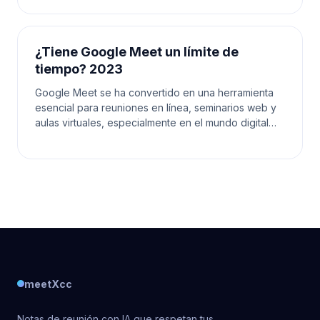
¿Tiene Google Meet un límite de
tiempo? 2023
Google Meet se ha convertido en una herramienta
esencial para reuniones en línea, seminarios web y
aulas virtuales, especialmente en el mundo digital
actual. A medida que las personas confían en esta
meetXcc
Notas de reunión con IA que respetan tus