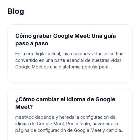
Blog
Cómo grabar Google Meet: Una guía
paso a paso
En la era digital actual, las reuniones virtuales se han
convertido en una parte esencial de nuestras vidas.
Google Meet es una plataforma popular para
organizar reuniones en línea, ya sea para el tra
¿Cómo cambiar el idioma de Google
Meet?
meetXcc depende y hereda la configuración de
idioma de Google Meet. Por lo tanto, navegar a la
página de configuración de Google Meet y cambiar
el idioma allí también actualizará el idioma utilizado e