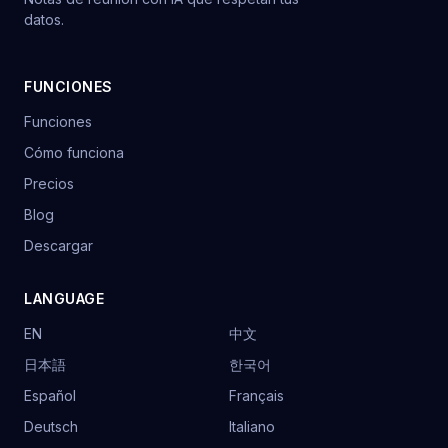
datos.
FUNCIONES
Funciones
Cómo funciona
Precios
Blog
Descargar
LANGUAGE
EN
中文
日本語
한국어
Español
Français
Deutsch
Italiano