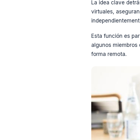
La idea clave detrá
virtuales, asegura
independientemente
Esta función es par
algunos miembros d
forma remota.