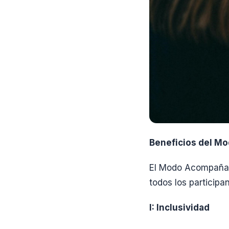
Beneficios del M
El Modo Acompañant
todos los participan
I: Inclusividad