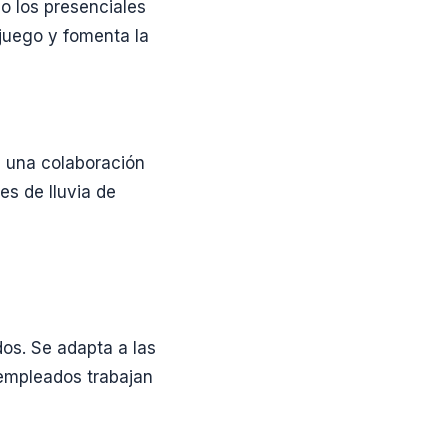
o los presenciales
 juego y fomenta la
e una colaboración
es de lluvia de
os. Se adapta a las
empleados trabajan