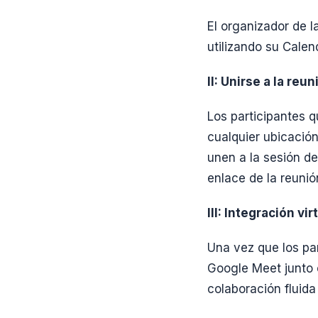
El organizador de 
utilizando su Calen
II: Unirse a la reun
Los participantes q
cualquier ubicación
unen a la sesión de
enlace de la reunió
III: Integración vi
Una vez que los par
Google Meet junto 
colaboración fluida