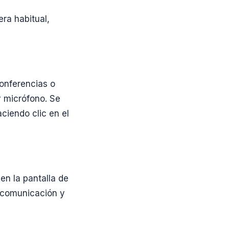
ra habitual,
conferencias o
y micrófono. Se
ciendo clic en el
en la pantalla de
 comunicación y