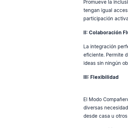
Promueve la inclus
tengan igual acceso
participación activ
II: Colaboración F
La integración per
eficiente. Permite 
ideas sin ningún ob
III: Flexibilidad
El Modo Compañero 
diversas necesidad
desde casa u otros 