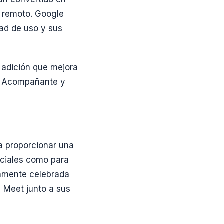
o remoto. Google
ad de uso y sus
 adición que mejora
do Acompañante y
a proporcionar una
nciales como para
icamente celebrada
e Meet junto a sus