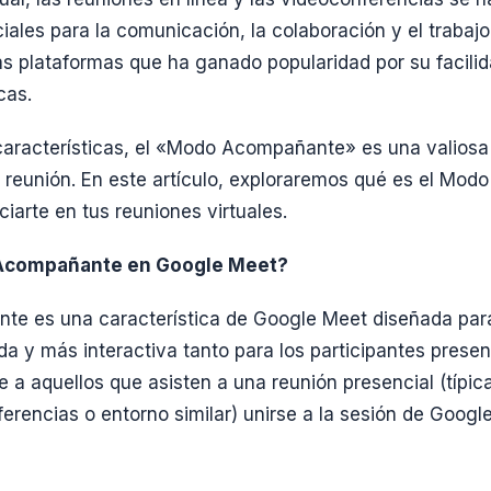
iales para la comunicación, la colaboración y el trabaj
s plataformas que ha ganado popularidad por su facilid
cas.
aracterísticas, el «Modo Acompañante» es una valiosa
la reunión. En este artículo, exploraremos qué es el Mo
arte en tus reuniones virtuales.
Acompañante en Google Meet?
e es una característica de Google Meet diseñada par
da y más interactiva tanto para los participantes prese
e a aquellos que asisten a una reunión presencial (típ
erencias o entorno similar) unirse a la sesión de Googl