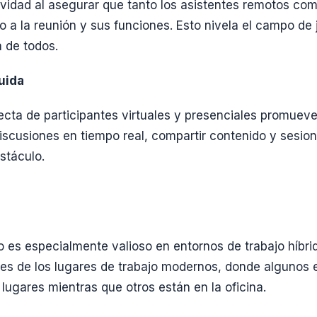
ividad al asegurar que tanto los asistentes remotos com
 a la reunión y sus funciones. Esto nivela el campo de
a de todos.
luida
fecta de participantes virtuales y presenciales promuev
discusiones en tiempo real, compartir contenido y sesion
stáculo.
es especialmente valioso en entornos de trabajo híbrid
es de los lugares de trabajo modernos, donde algunos 
lugares mientras que otros están en la oficina.