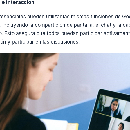
s e interacción
presenciales pueden utilizar las mismas funciones de Go
 incluyendo la compartición de pantalla, el chat y la c
o. Esto asegura que todos puedan participar activamente
ón y participar en las discusiones.