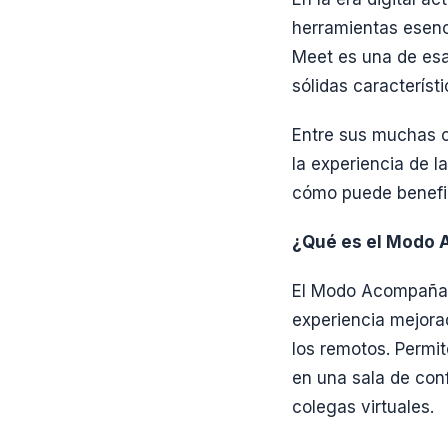
herramientas esenc
Meet es una de esa
sólidas característi
Entre sus muchas c
la experiencia de 
cómo puede benefici
¿Qué es el Modo 
El Modo Acompañant
experiencia mejora
los remotos. Permit
en una sala de conf
colegas virtuales.