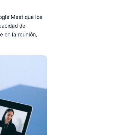
ogle Meet que los
apacidad de
 en la reunión,