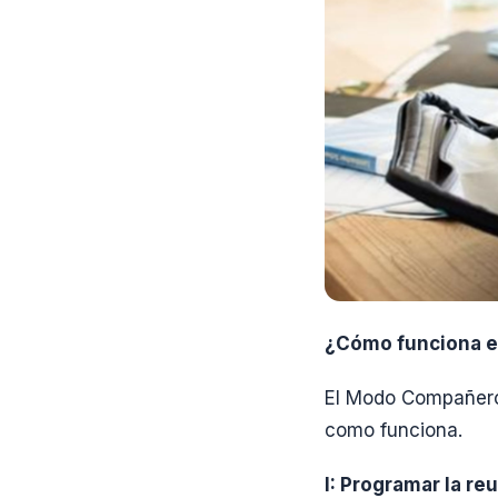
¿Cómo funciona 
El Modo Compañero 
como funciona.
I: Programar la re