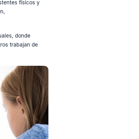
tentes físicos y
n,
tuales, donde
ros trabajan de