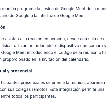
la reunión programa la sesión de Google Meet de la mane
dario de Google o la interfaz de Google Meet.
ión
ue asisten a la reunión en persona, desde una sala de 
 física, utilizan un ordenador o dispositivo con cámara 
 Google Meet introduciendo el código de la reunión o ha
n proporcionado en la invitación del calendario.
rtual y presencial
ticipantes presenciales se unen a la reunión, aparecen 
con sus colegas remotos. Esta integración permite una
 entre todos los participantes.